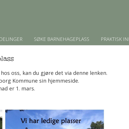
DELINGER
SØKE BARNEHAGEPLASS
PRAKTISK I
lass
hos oss, kan du gjøre det via denne lenken.
psborg Kommune sin hjemmeside.
ad er 1. mars.